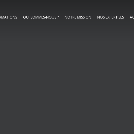
RMATIONS
QUI SOMMES-NOUS ?
NOTRE MISSION
NOS EXPERTISES
AC