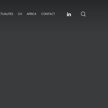
search
linkedin
TUALITES
CH
AFRICA
CONTACT