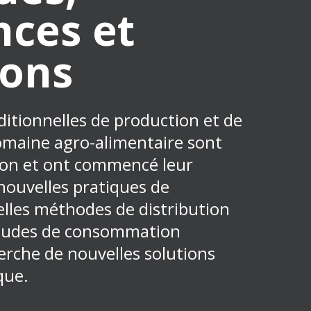
ces et
ions
itionnelles de production et de
omaine agro-alimentaire sont
ion et ont commencé leur
nouvelles pratiques de
lles méthodes de distribution
itudes de consommation
herche de nouvelles solutions
que.