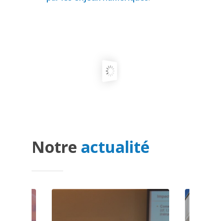
Notre
actualité
Cas