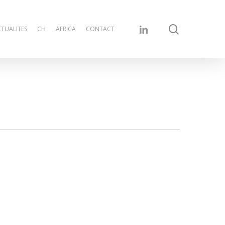
search
linkedin
TUALITES
CH
AFRICA
CONTACT