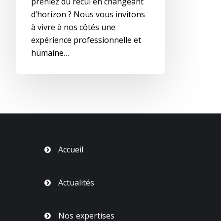
preniez du recul en changeant
d’horizon ? Nous vous invitons
à vivre à nos côtés une
expérience professionnelle et
humaine…
Accueil
Actualités
Nos expertises