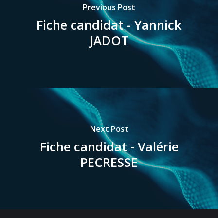
Previous Post
Fiche candidat - Yannick
JADOT
Next Post
Fiche candidat - Valérie
PECRESSE