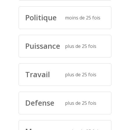
Politique
moins de 25 fois
Puissance
plus de 25 fois
Travail
plus de 25 fois
Defense
plus de 25 fois