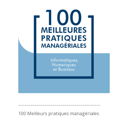
-----------------------------------------
100 Meilleurs pratiques managériales