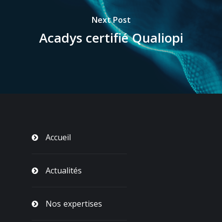
Next Post
Acadys certifié Qualiopi
Accueil
Actualités
Nos expertises