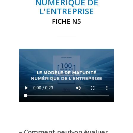
NUMÉRIQUE DE
L'ENTREPRISE
FICHE N5
– Comment peut-on évaluer