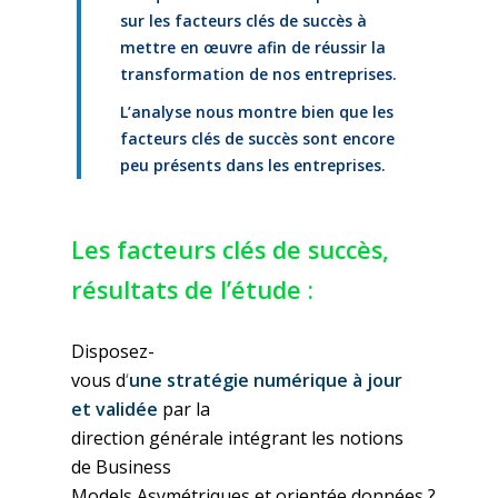
sur les facteurs clés de succès à
mettre en œuvre afin de réussir la
transformation de nos entreprises.
L’analyse nous montre bien que les
facteurs clés de succès sont encore
peu présents dans les entreprises.
Les facteurs clés de succès,
résultats de l’étude :
Disposez-
vous
d
‘
une
stratégie
numérique à jour
et
validée
par la
direction
générale
intégrant
les notions
de
Business
Models
Asymétriques
et
orientée
données
?