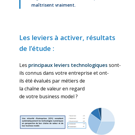
maîtrisent vraiment.
Les leviers à activer, résultats
de l’étude :
Les
principaux
leviers
technologiques
sont-
ils
connus
dans
votre
entreprise
et
ont-
ils
été
évalués
par métiers
de
la
chaîne
de
valeur
en
regard
de
votre
business model ?