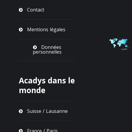
Contact
Mentions légales
Données
personnelles
Acadys dans le
monde
Suisse / Lausanne
France / Paris