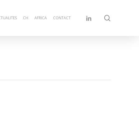
search
linkedin
TUALITES
CH
AFRICA
CONTACT