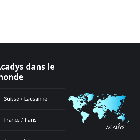
cadys dans le
monde
Suisse / Lausanne
France / Paris