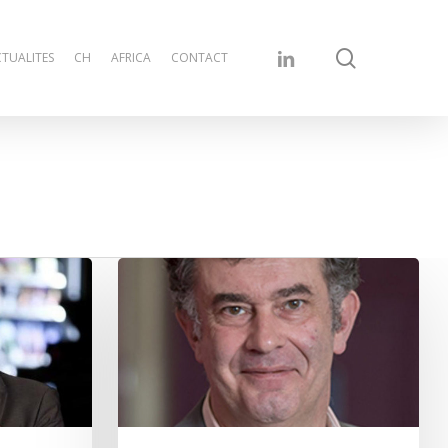
search
linkedin
TUALITES
CH
AFRICA
CONTACT