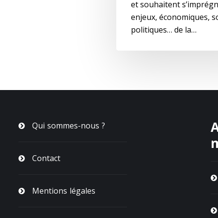
et souhaitent s’imprégn
enjeux, économiques, so
politiques… de la…
A
Qui sommes-nous ?
Contact
Mentions légales