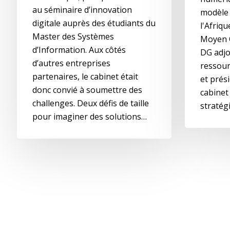
au séminaire d’innovation
modèle
digitale auprès des étudiants du
l'Afriq
Master des Systèmes
Moyen O
d’Information. Aux côtés
DG adjo
d’autres entreprises
ressour
partenaires, le cabinet était
et prés
donc convié à soumettre des
cabinet
challenges. Deux défis de taille
stratég
pour imaginer des solutions…