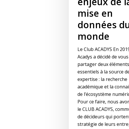
enjeux de l
mise en
données d
monde
Le Club ACADYS En 2019
Acadys a décidé de vous 
partager deux élément
essentiels à la source d
expertise : la recherche
académique et la conna
de l’écosystème numéri
Pour ce faire, nous avo
le CLUB ACADYS, comm
de décideurs qui portent
stratégie de leurs entre