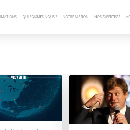
RMATIONS
QUI SOMMES-NOUS ?
NOTRE MISSION
NOS EXPERTISES
AC