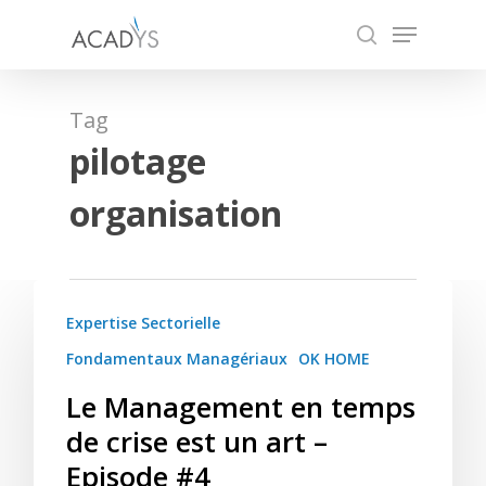
Skip
Menu
to
search
main
content
Tag
pilotage
organisation
Expertise Sectorielle
Fondamentaux Managériaux
OK HOME
Le Management en temps
de crise est un art –
Episode #4