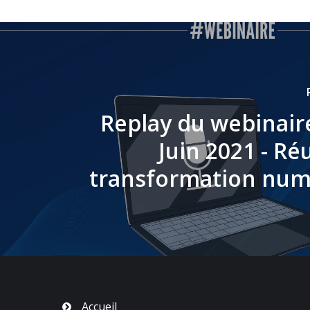
Replay du webinair
Juin 2021 - Ré
transformation num
Accueil