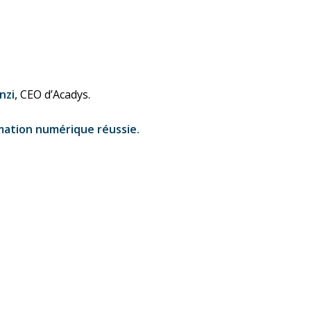
nzi,
CEO d’Acadys.
rmation numérique réussie.