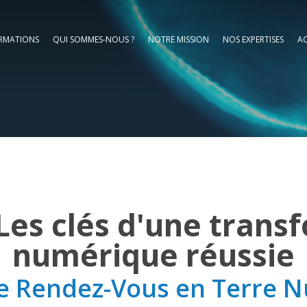
RMATIONS
QUI SOMMES-NOUS ?
NOTRE MISSION
NOS EXPERTISES
AC
 Les clés d'une trans
numérique réussie
e Rendez-Vous en Terre 