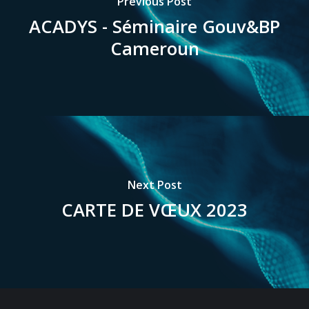
Previous Post
ACADYS - Séminaire Gouv&BP
Cameroun
Next Post
CARTE DE VŒUX 2023