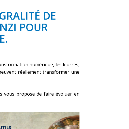
GRALITÉ DE
ENZI POUR
E.
transformation numérique, les leurres,
i peuvent réellement transformer une
dys vous propose de faire évoluer en