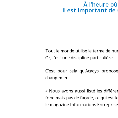
À l'heure o
il est important de
Tout le monde utilise le terme de nu
Or, c’est une discipline particulière.
Hit enter to search or ESC to close
C’est pour cela qu’Acadys propos
changement.
« Nous avons aussi listé les différ
fond mais pas de façade, ce qui est
le magazine Informations Entreprise