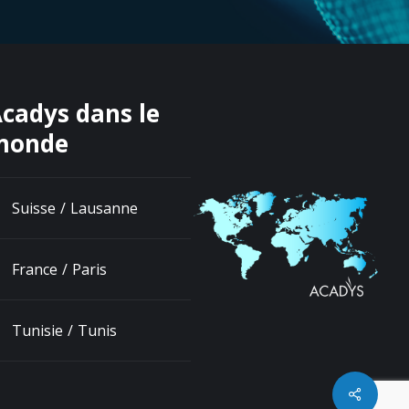
cadys dans le
monde
Suisse / Lausanne
France / Paris
Tunisie / Tunis