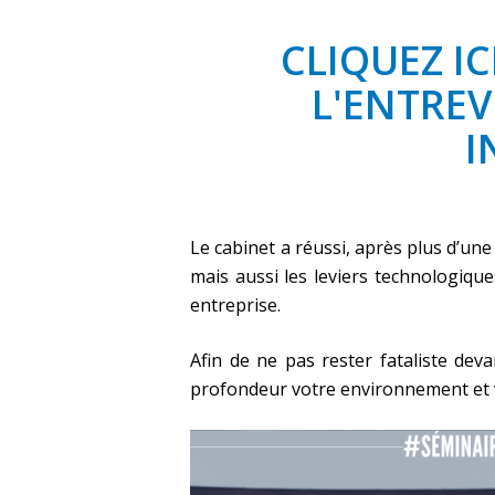
CLIQUEZ I
L'ENTREV
I
Le cabinet a réussi, après plus d’une
mais aussi les leviers technologiqu
entreprise.
Afin de ne pas rester fataliste dev
profondeur votre environnement et vo