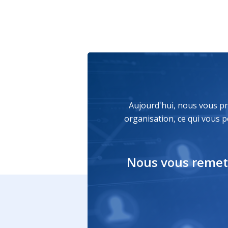
Aujourd'hui,
nous
vous
p
organisation,
ce
qui
vous
p
Nous
vous
remet