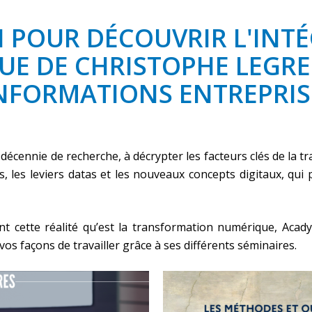
CI POUR DÉCOUVRIR L'INTÉ
UE DE CHRISTOPHE LEGR
NFORMATIONS ENTREPRIS
 décennie de recherche, à décrypter les facteurs clés de la 
es, les leviers datas et les nouveaux concepts digitaux, qu
ant cette réalité qu’est la transformation numérique, Aca
s façons de travailler grâce à ses différents séminaires.