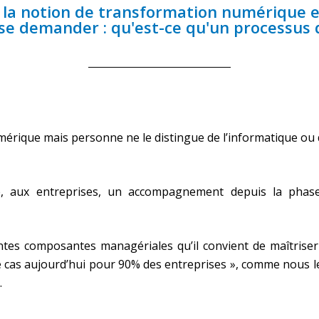
ù la notion de transformation numérique e
 se demander : qu'est-ce qu'un processus
mérique mais personne ne le distingue de l’informatique ou
e, aux entreprises, un accompagnement depuis la phase 
entes composantes managériales qu’il convient de maîtrise
 le cas aujourd’hui pour 90% des entreprises », comme nous 
.