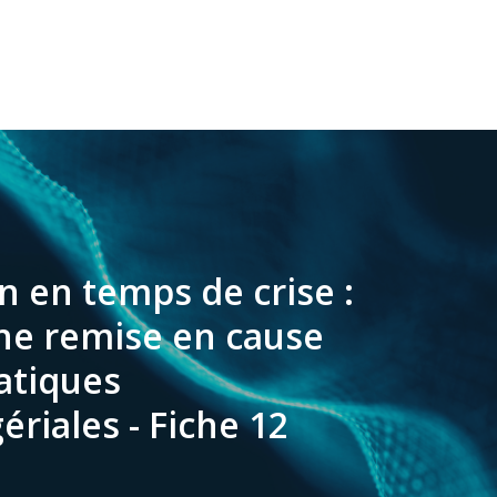
n en temps de crise :
ne remise en cause
atiques
riales - Fiche 12