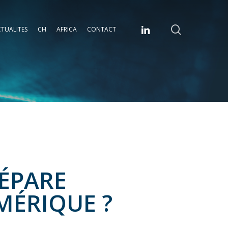
search
linkedin
TUALITES
CH
AFRICA
CONTACT
ÉPARE
ÉRIQUE ?