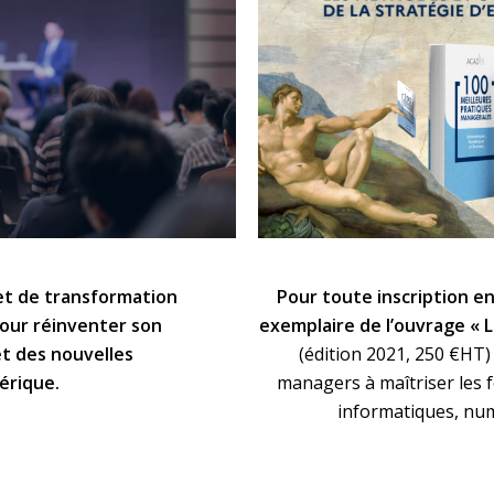
et de transformation
Pour toute inscription en
pour réinventer son
exemplaire de l’ouvrage
« 
et des nouvelles
(édition 2021, 250 €HT)
érique.
managers à maîtriser les
informatiques, num