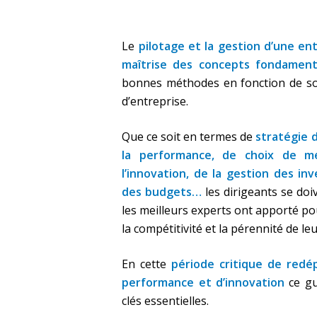
Le
pilotage et la gestion d’une en
maîtrise des concepts fondamen
bonnes méthodes en fonction de son 
d’entreprise.
Que ce soit en termes de
stratégie d
la performance, de choix de m
l’innovation, de la gestion des i
des budgets…
les dirigeants se doi
les meilleurs experts ont apporté po
la compétitivité et la pérennité de le
En cette
période critique de redé
performance et d’innovation
ce gu
clés essentielles.