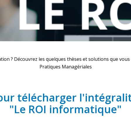
uation ? Découvrez les quelques thèses et solutions que vou
Pratiques Managériales
our télécharger l'intégralit
"Le ROI informatique"