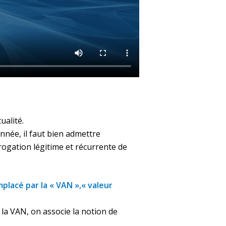
ualité.
née, il faut bien admettre
rogation légitime et récurrente de
mplacé par la « VAN »,« valeur
 la VAN, on associe la notion de