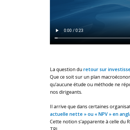
La question du
retour sur investis
Que ce soit sur un plan macroéconom
qu’aucune étude ou méthode ne répond
nos dirigeants.
Il arrive que dans certaines organisa
actuelle nette » ou « NPV » en angl
Cette notion s’apparente à celle du R
TRI.