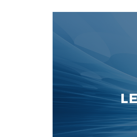
Hit enter to search or ESC to close