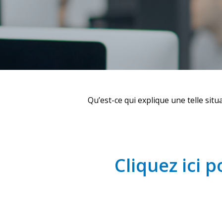
Qu’est-ce qui explique une telle sit
Cliquez ici p