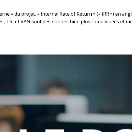
rne » du projet, « Internal Rate of Return » (« IRR ») en angl
I, TRI et VAN sont des notions bien plus compliquées et mo