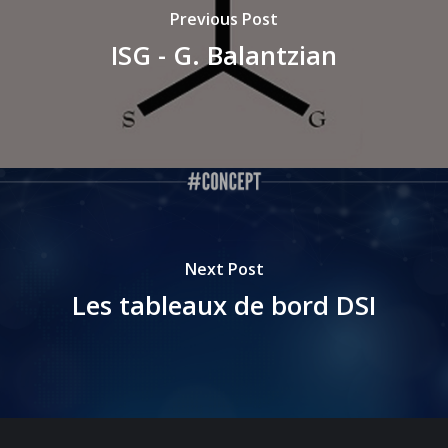
Previous Post
ISG - G. Balantzian
Next Post
Les tableaux de bord DSI